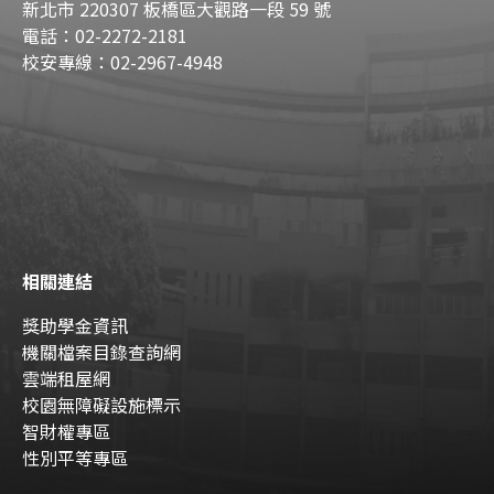
新北市 220307 板橋區大觀路一段 59 號
電話：02-2272-2181
校安專線：02-2967-4948
相關連結
獎助學金資訊
機關檔案目錄查詢網
雲端租屋網
校園無障礙設施標示
智財權專區
性別平等專區