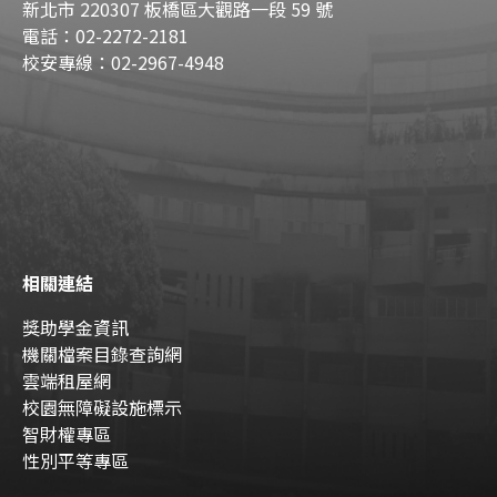
新北市 220307 板橋區大觀路一段 59 號
電話：02-2272-2181
校安專線：02-2967-4948
相關連結
獎助學金資訊
機關檔案目錄查詢網
雲端租屋網
校園無障礙設施標示
智財權專區
性別平等專區