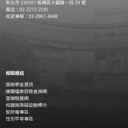
新北市 220307 板橋區大觀路一段 59 號
電話：02-2272-2181
校安專線：02-2967-4948
相關連結
獎助學金資訊
機關檔案目錄查詢網
雲端租屋網
校園無障礙設施標示
智財權專區
性別平等專區