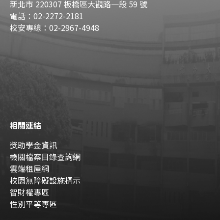
新北市 220307 板橋區大觀路一段 59 號
電話：02-2272-2181
校安專線：02-2967-4948
相關連結
獎助學金資訊
機關檔案目錄查詢網
雲端租屋網
校園無障礙設施標示
智財權專區
性別平等專區