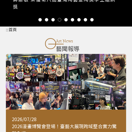
獎
:::
首頁
Art News
藝聞報導
2026/07/28
2026漫畫博覽會登場！臺藝大展現跨域整合實力驚