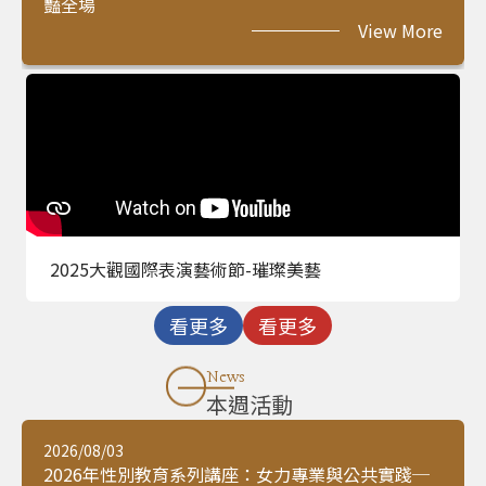
豔全場
View More
2025大觀國際表演藝術節-璀璨美藝
看更多
看更多
News
本週活動
2026/08/03
2026年性別教育系列講座：女力專業與公共實踐─