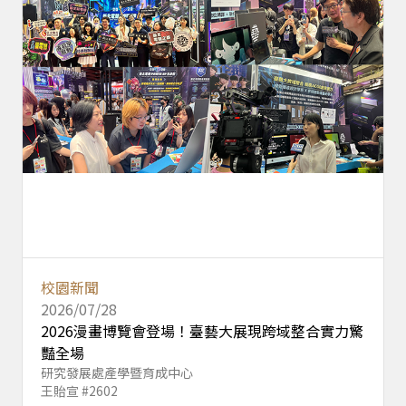
校園新聞
2026/07/28
2026漫畫博覽會登場！臺藝大展現跨域整合實力驚
豔全場
研究發展處產學暨育成中心
王貽宣 #2602